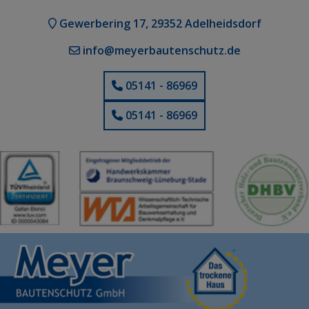
Gewerbering 17, 29352 Adelheidsdorf
info@meyerbautenschutz.de
05141 - 86969
05141 - 86969