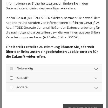
Informationen zu Sicherheitsgarantien finden Sie in den
Datenschutzrichtlinien des jeweiligen Anbieters.
Indem Sie auf „ALLE ZULASSEN" klicken, stimmen Sie sowohl dem
Speichern und Abrufen von Informationen auf Ihrem Gerät (§ 25
vorher
nachher
Abs. 1 TDDDG) sowie der anschließenden Datenverarbeitung für
die nachfolgend dargestellten bzw. die von Ihnen ausgewählten
Verarbeitungszwecke zu (Art 6 Abs. 1 lit. a. DSGVO).
Eine bereits erteilte Zustimmung können Sie jederzeit
über den links unten eingeblendeten Cookie-Button für
die Zukunft widerrufen.
Notwendig
Statistik
vorher
nachher
Andere