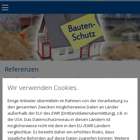
Referenzen
Hier finden Sie einige Vorher / Nachher Impressionen
unserer Arbeiten.
Wir verwenden Cookies.
Einige Anbieter übermitteln im Rahmen von der Verarbeitung zu
Nachträgliche Innenabdichtung
den genannten Zwecken möglicherweise Daten an Länder
außerhalb der EU/ des EWR (Drittlanddatenübermittlung), z.B. in
die USA. Das Datenschutzniveau in diesen Ländern ist
möglicherweise nicht mit dem in den EU-/EWR-Ländern
vergleichbar. Es besteht daher ein erhöhtes Risiko, dass
staatliche Behörden auf diese Daten zugreifen können. Weitere