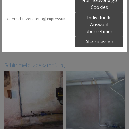
Nur notwendige
Cookies
Individuelle
Datenschutzerklärung
|
Impressum
Auswahl
übernehmen
Alle zulassen
vorher
nachher
Schimmelpilzbekämpfung